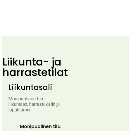
Liikunta- ja
harrastetilat
Liikuntasali
Monipuolinen tila
liikuntaan, harrastuksiin ja
tapahtumiin.
Monipuolinen tila