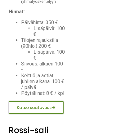
ryhmätyöskentelyyn
Hinnat:
Päivähinta: 350 €
Lisäpäivä: 100
€
Tilojen rajauksilla
(90hlö.) 200 €
Lisäpäivä: 100
€
Siivous: alkaen 100
€
Keittiö ja astiat
juhlien aikana: 100 €
/ päivä
Pöytäliinat: 8 € / kpl
Katso saatavuus
Rossi-sali