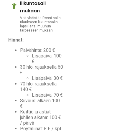
liikuntasali
mukaan
Voit yhdistää Rossi-salin
tilaukseen liikuntasalin
lapsille tai muuhun
tarpeeseen mukaan.
Hinnat:
Päivähinta: 200 €
Lisäpäivä: 100
€
30 hlö. rajauksella 60
€
Lisäpäivä: 30 €
70 hlö. rajauksella
140 €
Lisäpäivä: 70 €
Siivous: alkaen 100
€
Keittiö ja astiat
juhlien aikana: 100 €
/ päivä
Pöytäliinat: 8 € / kpl